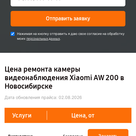
Отправить заявку
Нажимая на кнопку отправить я даю свое согласие на обработку
моих
.
персональных данных
Цена ремонта камеры
видеонаблюдения Xiaomi AW 200 в
Новосибирске
Дата обновления прайса:
02.08.2026
Услуги
Цена, от