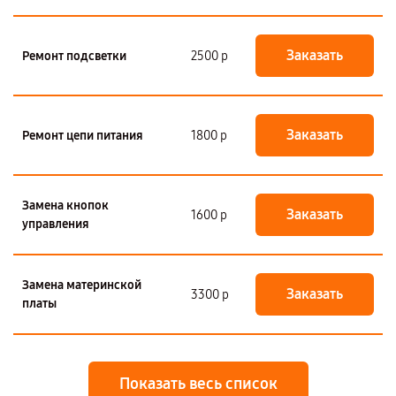
Заказать
Ремонт подсветки
2500 р
Заказать
Ремонт цепи питания
1800 р
Замена кнопок
Заказать
1600 р
управления
Замена материнской
Заказать
3300 р
платы
Показать весь список