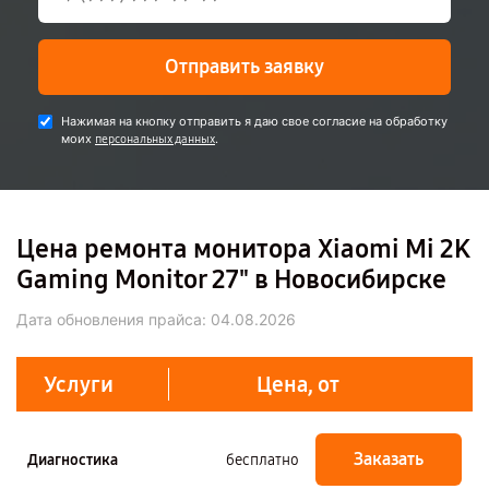
Отправить заявку
Нажимая на кнопку отправить я даю свое согласие на обработку
моих
.
персональных данных
Цена ремонта монитора Xiaomi Mi 2K
Gaming Monitor 27" в Новосибирске
Дата обновления прайса:
04.08.2026
Услуги
Цена, от
Заказать
Диагностика
бесплатно