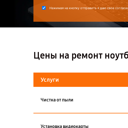
Нажимая на кнопку отправить я даю свое согласи
Цены на ремонт ноут
Услуги
Чистка от пыли
Установка видеокарты