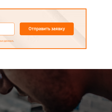
Отправить заявку
.
ных данных