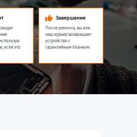
нт
Завершение
оводит
После ремонта, вы или
ение
наш курьер возвращает
 используя
устройство с
и, если это
гарантийным бланком.