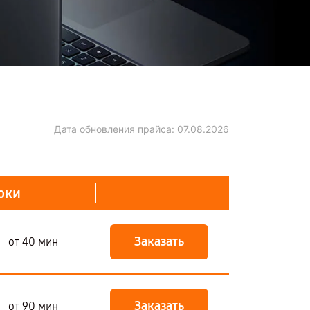
Дата обновления прайса:
07.08.2026
оки
Заказать
от 40 мин
Заказать
от 90 мин