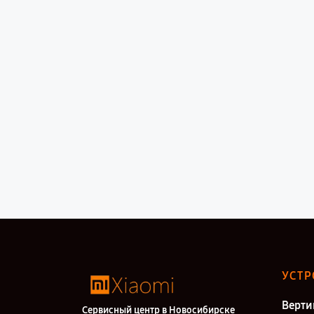
УСТР
Верти
Сервисный центр в Новосибирске