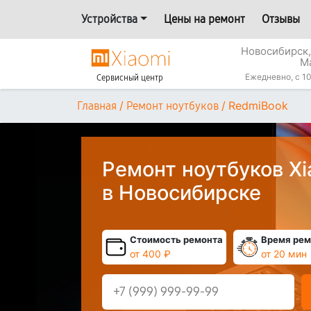
Устройства
Цены на ремонт
Отзывы
Новосибирск,
М
Ежедневно, с 10
Сервисный центр
/
/
RedmiBook
Главная
Ремонт ноутбуков
Ремонт ноутбуков X
в Новосибирске
Стоимость ремонта
Время рем
от 400 ₽
от 20 мин