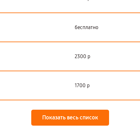
бесплатно
2300 р
1700 р
Показать весь список