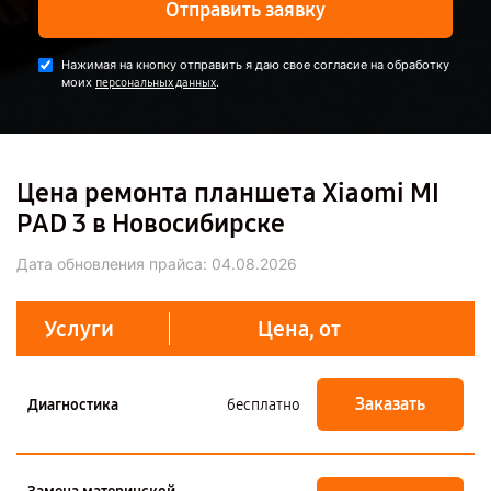
Отправить заявку
Нажимая на кнопку отправить я даю свое согласие на обработку
моих
.
персональных данных
Цена ремонта планшета Xiaomi MI
PAD 3 в Новосибирске
Дата обновления прайса:
04.08.2026
Услуги
Цена, от
Заказать
Диагностика
бесплатно