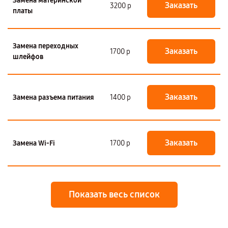
Замена материнской
Заказать
3200 р
платы
Замена переходных
Заказать
1700 р
шлейфов
Заказать
Замена разъема питания
1400 р
Заказать
Замена Wi-Fi
1700 р
Показать весь список