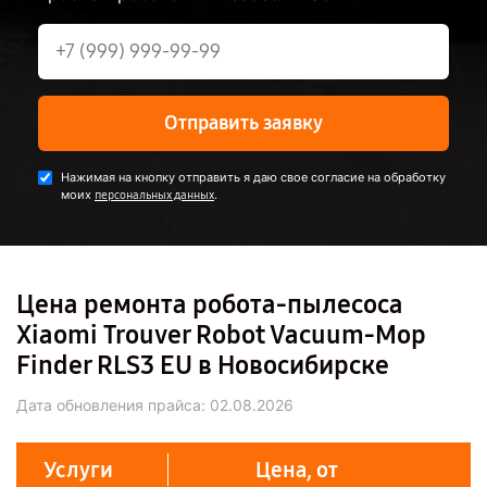
Отправить заявку
Нажимая на кнопку отправить я даю свое согласие на обработку
моих
.
персональных данных
Цена ремонта робота-пылесоса
Xiaomi Trouver Robot Vacuum-Mop
Finder RLS3 EU в Новосибирске
Дата обновления прайса:
02.08.2026
Услуги
Цена, от