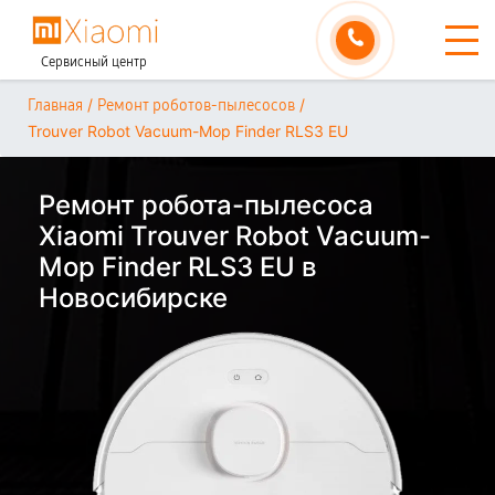
Сервисный центр
/
/
Главная
Ремонт роботов-пылесосов
Trouver Robot Vacuum-Mop Finder RLS3 EU
Ремонт робота-пылесоса
Xiaomi Trouver Robot Vacuum-
Mop Finder RLS3 EU в
Новосибирске