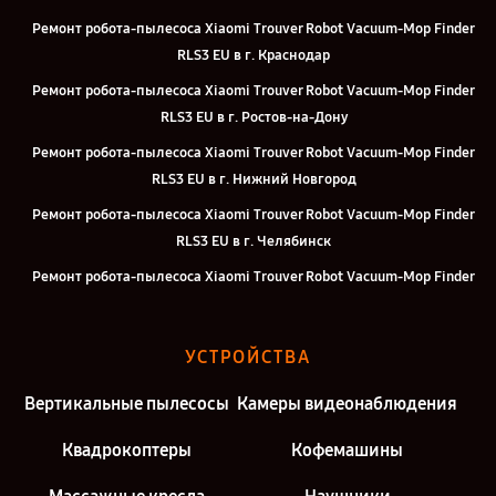
Ремонт робота-пылесоса Xiaomi Trouver Robot Vacuum-Mop Finder
RLS3 EU в г. Краснодар
Ремонт робота-пылесоса Xiaomi Trouver Robot Vacuum-Mop Finder
RLS3 EU в г. Ростов-на-Дону
Ремонт робота-пылесоса Xiaomi Trouver Robot Vacuum-Mop Finder
RLS3 EU в г. Нижний Новгород
Ремонт робота-пылесоса Xiaomi Trouver Robot Vacuum-Mop Finder
RLS3 EU в г. Челябинск
Ремонт робота-пылесоса Xiaomi Trouver Robot Vacuum-Mop Finder
RLS3 EU в г. Екатеринбург
Ремонт робота-пылесоса Xiaomi Trouver Robot Vacuum-Mop Finder
УСТРОЙСТВА
RLS3 EU в г. Казань
Ремонт робота-пылесоса Xiaomi Trouver Robot Vacuum-Mop Finder
Вертикальные пылесосы
Камеры видеонаблюдения
RLS3 EU в г. Москва
Квадрокоптеры
Кофемашины
Ремонт робота-пылесоса Xiaomi Trouver Robot Vacuum-Mop Finder
RLS3 EU в г. Санкт-Петербург