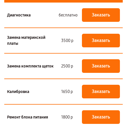
Заказать
Диагностика
бесплатно
Замена материнской
Заказать
3500 р
платы
Заказать
Замена комплекта щеток
2500 р
Заказать
Калибровка
1650 р
Заказать
Ремонт блока питания
1800 р