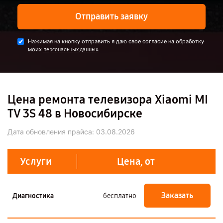
Отправить заявку
Нажимая на кнопку отправить я даю свое согласие на обработку
моих
.
персональных данных
Цена ремонта телевизора Xiaomi MI
TV 3S 48 в Новосибирске
Дата обновления прайса:
03.08.2026
Услуги
Цена, от
Заказать
Диагностика
бесплатно