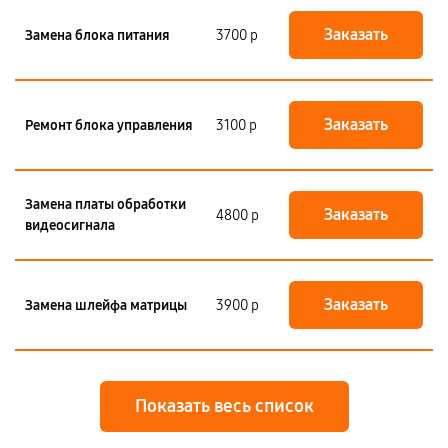
Заказать
Замена блока питания
3700 р
Заказать
Ремонт блока управления
3100 р
Замена платы обработки
Заказать
4800 р
видеосигнала
Заказать
Замена шлейфа матрицы
3900 р
Показать весь список