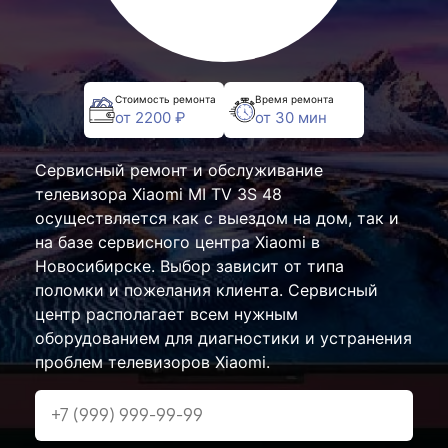
Стоимость ремонта
Время ремонта
от 2200 ₽
от 30 мин
Сервисный ремонт и обслуживание
телевизора Xiaomi MI TV 3S 48
осуществляется как с выездом на дом, так и
на базе сервисного центра Xiaomi в
Новосибирске. Выбор зависит от типа
поломки и пожелания клиента. Сервисный
центр располагает всем нужным
оборудованием для диагностики и устранения
проблем телевизоров Xiaomi.