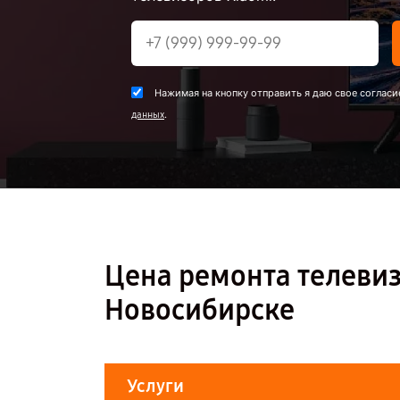
Нажимая на кнопку отправить я даю свое согласи
.
данных
Цена ремонта телевизо
Новосибирске
Услуги