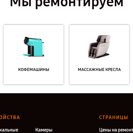
Мы ремонтируем
КОФЕМАШИНЫ
МАССАЖНЫЕ КРЕСЛА
ОЙСТВА
СТРАНИЦЫ
кальные
Камеры
Цены на ремон