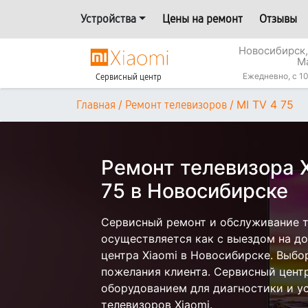
Устройства
Цены на ремонт
Отзывы
Новосибирск,
М
Ежедневно, с 10
Сервисный центр
/
/
MI TV 4 75
Главная
Ремонт телевизоров
Ремонт телевизора X
75 в Новосибирске
Сервисный ремонт и обслуживание те
осуществляется как с выездом на дом
центра Xiaomi в Новосибирске. Выбо
пожелания клиента. Сервисный цент
оборудованием для диагностики и у
телевизоров Xiaomi.